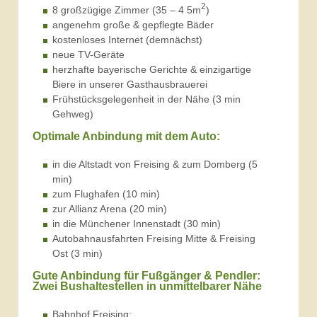
2
8 großzügige Zimmer (35 – 4 5m
)
angenehm große & gepflegte Bäder
kostenloses Internet (demnächst)
neue TV-Geräte
herzhafte bayerische Gerichte & einzigartige
Biere in unserer Gasthausbrauerei
Frühstücksgelegenheit in der Nähe (3 min
Gehweg)
Optimale Anbindung mit dem Auto:
in die Altstadt von Freising & zum Domberg (5
min)
zum Flughafen (10 min)
zur Allianz Arena (20 min)
in die Münchener Innenstadt (30 min)
Autobahnausfahrten Freising Mitte & Freising
Ost (3 min)
Gute Anbindung für Fußgänger & Pendler:
Zwei Bushaltestellen in unmittelbarer Nähe
Bahnhof Freising: