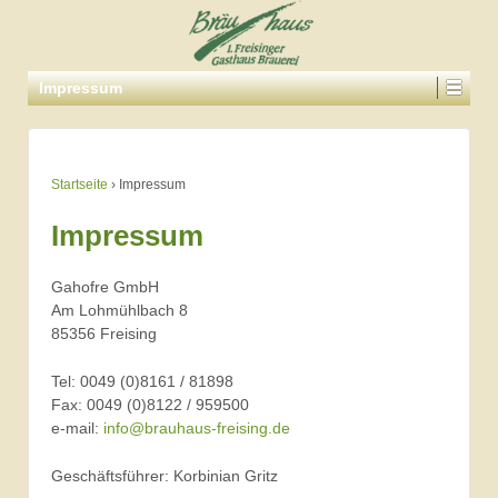
Impressum
Startseite
›
Impressum
Impressum
Gahofre GmbH
Am Lohmühlbach 8
85356 Freising
Tel: 0049 (0)8161 / 81898
Fax: 0049 (0)8122 / 959500
e-mail:
info@brauhaus-freising.de
Geschäftsführer: Korbinian Gritz